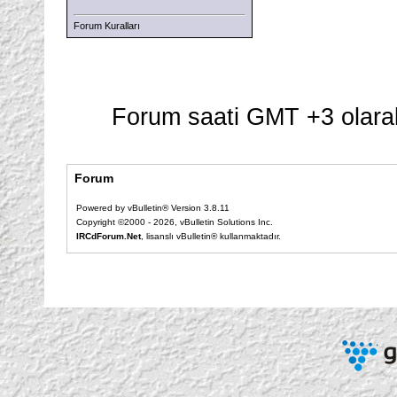
Forum Kuralları
Forum saati GMT +3 olarak
Forum
Powered by vBulletin® Version 3.8.11
Copyright ©2000 - 2026, vBulletin Solutions Inc.
IRCdForum.Net
, lisanslı vBulletin® kullanmaktadır.