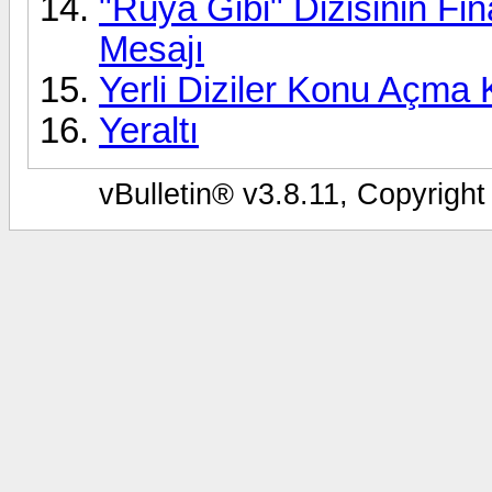
"Rüya Gibi" Dizisinin Fi
Mesajı
Yerli Diziler Konu Açma K
Yeraltı
vBulletin® v3.8.11, Copyright