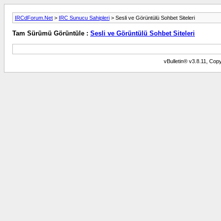
IRCdForum.Net
>
IRC Sunucu Sahipleri
> Sesli ve Görüntülü Sohbet Siteleri
Tam Sürümü Görüntüle :
Sesli ve Görüntülü Sohbet Siteleri
vBulletin® v3.8.11, Copy