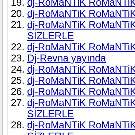
dj-RoMaNTiK RoMaNTiK
dj-RoMaNTiK RoMaNTiK
dj-RoMaNTiK RoMaNTiK
SİZLERLE
dj-RoMaNTiK RoMaNTiK
Dj-Revna yayında
dj-RoMaNTiK RoMaNTiK
dj-RoMaNTiK RoMaNTiK
dj-RoMaNTiK RoMaNTiK
dj-RoMaNTiK RoMaNTiK
SİZLERLE
dj-RoMaNTiK RoMaNTiK 