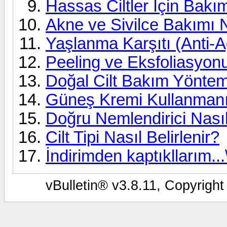
Hassas Ciltler İçin Bakım
Akne ve Sivilce Bakımı 
Yaşlanma Karşıtı (Anti-A
Peeling ve Eksfoliasyonu
Doğal Cilt Bakım Yöntem
Güneş Kremi Kullanman
Doğru Nemlendirici Nasıl
Cilt Tipi Nasıl Belirlenir?
İndirimden kaptıkllarım..
vBulletin® v3.8.11, Copyright