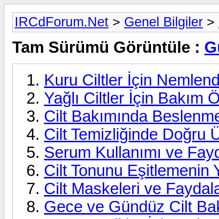
IRCdForum.Net
>
Genel Bilgiler
>
Tam Sürümü Görüntüle :
G
Kuru Ciltler İçin Nemlend
Yağlı Ciltler İçin Bakım Ö
Cilt Bakımında Beslenm
Cilt Temizliğinde Doğru 
Serum Kullanımı ve Fayd
Cilt Tonunu Eşitlemenin Y
Cilt Maskeleri ve Faydala
Gece ve Gündüz Cilt Bak