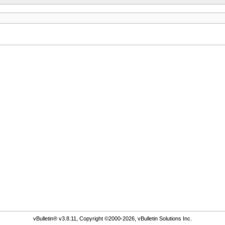
vBulletin® v3.8.11, Copyright ©2000-2026, vBulletin Solutions Inc.