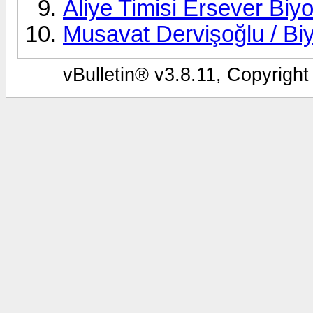
Aliye Timisi Ersever Biyo
Musavat Dervişoğlu / Biy
vBulletin® v3.8.11, Copyright