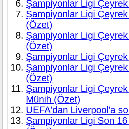
Şampiyonlar Ligi Çeyrek 
Şampiyonlar Ligi Çeyrek 
(Özet)
Şampiyonlar Ligi Çeyrek 
(Özet)
Şampiyonlar Ligi Çeyrek 
Şampiyonlar Ligi Çeyrek 
(Özet)
Şampiyonlar Ligi Çeyrek 
Münih (Özet)
UEFA'dan Liverpool'a s
Şampiyonlar Ligi Son 16 