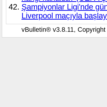
Şampiyonlar Ligi'nde gü
Liverpool maçıyla başla
vBulletin® v3.8.11, Copyright