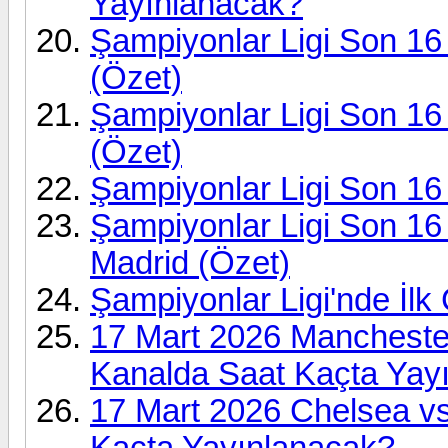
Yayınlanacak?
Şampiyonlar Ligi Son 16
(Özet)
Şampiyonlar Ligi Son 16 
(Özet)
Şampiyonlar Ligi Son 16
Şampiyonlar Ligi Son 16 
Madrid (Özet)
Şampiyonlar Ligi'nde İlk 
17 Mart 2026 Manchester
Kanalda Saat Kaçta Yay
17 Mart 2026 Chelsea v
Kaçta Yayınlanacak?