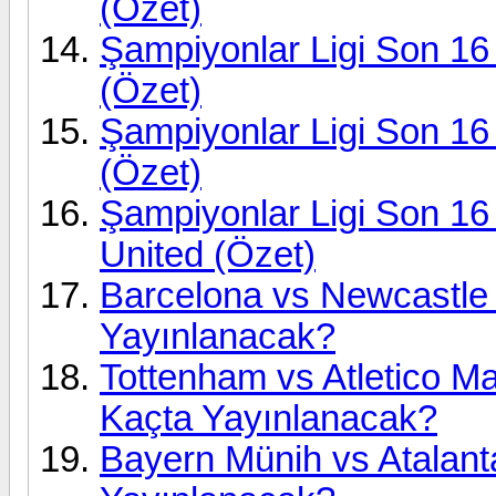
(Özet)
Şampiyonlar Ligi Son 16 
(Özet)
Şampiyonlar Ligi Son 16 
(Özet)
Şampiyonlar Ligi Son 16
United (Özet)
Barcelona vs Newcastle
Yayınlanacak?
Tottenham vs Atletico M
Kaçta Yayınlanacak?
Bayern Münih vs Atalan