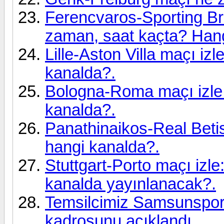
Ferencvaros-Sporting B
zaman, saat kaçta? Hang
Lille-Aston Villa maçı iz
kanalda?.
Bologna-Roma maçı izle:
kanalda?.
Panathinaikos-Real Beti
hangi kanalda?.
Stuttgart-Porto maçı izl
kanalda yayınlanacak?.
Temsilcimiz Samsunspor
kadrosunu açıklandı.