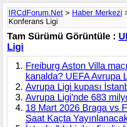
IRCdForum.Net
>
Haber Merkezi
Konferans Ligi
Tam Sürümü Görüntüle :
U
Ligi
Freiburg Aston Villa maç
kanalda? UEFA Avrupa Li
Avrupa Ligi kupası İstanb
Avrupa Ligi'nde 683 milyo
18 Mart 2026 Braga vs 
Saat Kaçta Yayınlanaca