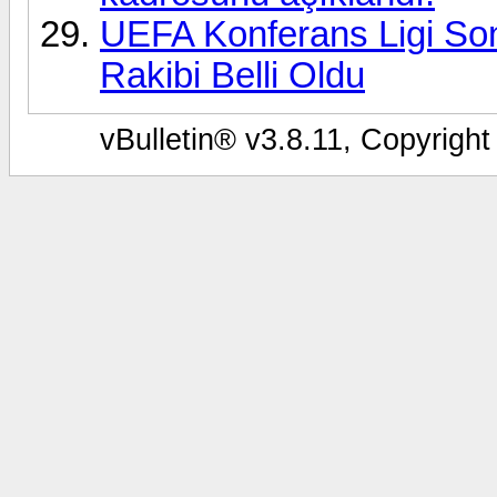
UEFA Konferans Ligi So
Rakibi Belli Oldu
vBulletin® v3.8.11, Copyright