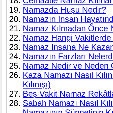
Cemaatle Namaz Kılmanın
Namazda Huşu Nedir?
Namazın İnsan Hayatında
Namaz Kılmadan Önce Ne
Namaz Hangi Vakitlerde K
Namaz İnsana Ne Kazan
Namazın Farzları Nelerd
Namaz Nedir ve Neden 
Kaza Namazı Nasıl Kılın
Kılınışı)
Beş Vakit Namaz Rekâtlar
Sabah Namazı Nasıl Kılın
Namazının Sünnetinin Kıl