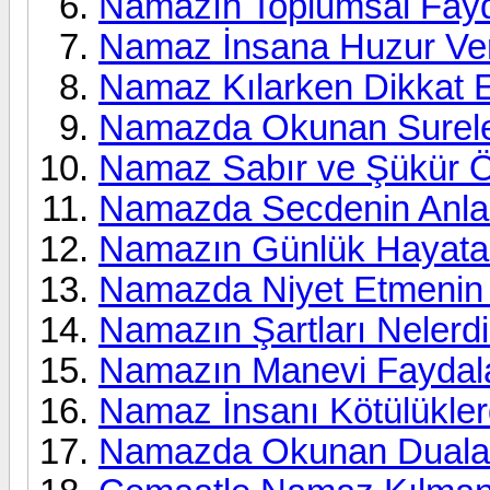
Namazın Toplumsal Fayda
Namaz İnsana Huzur Ver
Namaz Kılarken Dikkat E
Namazda Okunan Surele
Namaz Sabır ve Şükür Ö
Namazda Secdenin Anla
Namazın Günlük Hayata 
Namazda Niyet Etmenin
Namazın Şartları Nelerdi
Namazın Manevi Faydala
Namaz İnsanı Kötülükler
Namazda Okunan Dualar