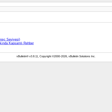
gıç Seviyesi)
kkında Kapsamlı Rehber
vBulletin® v3.8.11, Copyright ©2000-2026, vBulletin Solutions Inc.