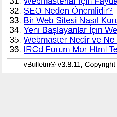
Webmasterlar İçin Faydal
SEO Neden Önemlidir?
Bir Web Sitesi Nasıl Kur
Yeni Başlayanlar İçin W
Webmaster Nedir ve Ne 
IRCd Forum Mor Html T
vBulletin® v3.8.11, Copyright