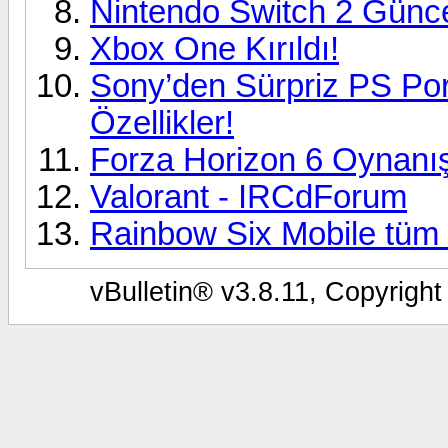
Nintendo Switch 2 Güncel
Xbox One Kırıldı!
Sony’den Sürpriz PS Port
Özellikler!
Forza Horizon 6 Oynanış
Valorant - IRCdForum
Rainbow Six Mobile tüm 
vBulletin® v3.8.11, Copyright