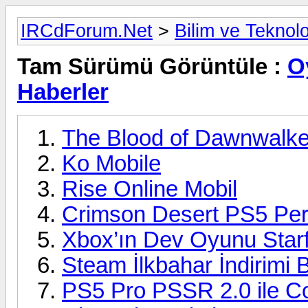
IRCdForum.Net
>
Bilim ve Teknolo
Tam Sürümü Görüntüle :
O
Haberler
The Blood of Dawnwalker
Ko Mobile
Rise Online Mobil
Crimson Desert PS5 Per
Xbox’ın Dev Oyunu Starfi
Steam İlkbahar İndirimi 
PS5 Pro PSSR 2.0 ile Co