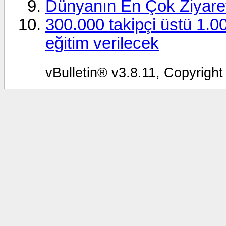
Dünyanın En Çok Ziyaret
300.000 takipçi üstü 1.
eğitim verilecek
vBulletin® v3.8.11, Copyright