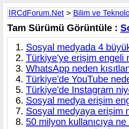
IRCdForum.Net
>
Bilim ve Teknolo
Tam Sürümü Görüntüle :
S
Sosyal medyada 4 büyükle
Türkiye'ye erişim engeli
WhatsApp neden kısıtla
Türkiye'de YouTube nede
Türkiye'de Instagram ni
Sosyal medya erişim eng
Sosyal medyaya erişim 
50 milyon kullanıcıya ne