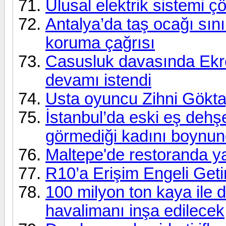
Ulusal elektrik sistemi 
Antalya’da taş ocağı sını
koruma çağrısı
Casusluk davasında Ekr
devamı istendi
Usta oyuncu Zihni Göktay
İstanbul’da eski eş dehşe
görmediği kadını boynun
Maltepe'de restoranda y
R10’a Erişim Engeli Geti
100 milyon ton kaya ile 
havalimanı inşa edilecek