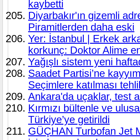
kaybetti
Diyarbakır'ın gizemli a
Piramitlerden daha eski
Yer: İstanbul | Erkek ark
korkunç: Doktor Alime en
Yağışlı sistem yeni hafta
Saadet Partisi’ne kayyım
Seçimlere katılması tehlik
Ankara'da uçaklar, test 
Kırmızı bültenle ve ulus
Türkiye’ye getirildi
GÜÇHAN Turbofan Jet Moto