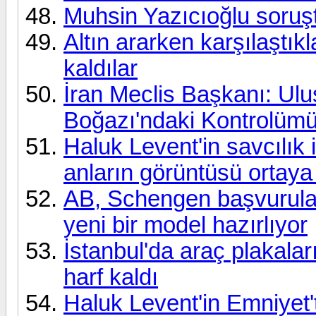
Muhsin Yazıcıoğlu soruşt
Altın ararken karşılaştı
kaldılar
İran Meclis Başkanı: Ul
Boğazı'ndaki Kontrolümü
Haluk Levent'in savcılık
anların görüntüsü ortaya 
AB, Schengen başvurular
yeni bir model hazırlıyor
İstanbul'da araç plakalar
harf kaldı
Haluk Levent'in Emniyet't