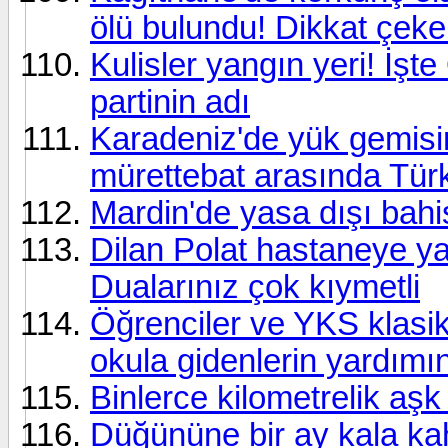
ölü bulundu! Dikkat çeke
Kulisler yangın yeri! İşt
partinin adı
Karadeniz'de yük gemisine
mürettebat arasında Türk
Mardin'de yasa dışı bahi
Dilan Polat hastaneye yat
Dualarınız çok kıymetli
Öğrenciler ve YKS klasikl
okula gidenlerin yardımın
Binlerce kilometrelik aş
Düğününe bir ay kala k