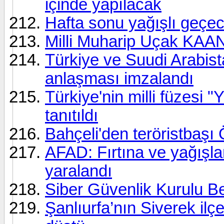
içinde yapılacak
Hafta sonu yağışlı geçe
Milli Muharip Uçak KAAN 
Türkiye ve Suudi Arabist
anlaşması imzalandı
Türkiye'nin milli füzes
tanıtıldı
Bahçeli'den teröristbaşı Ö
AFAD: Fırtına ve yağışlard
yaralandı
Siber Güvenlik Kurulu Be
Şanlıurfa’nın Siverek ilç