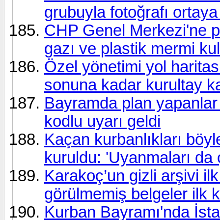
grubuyla fotoğrafı ortaya 
CHP Genel Merkezi'ne pol
gazı ve plastik mermi kul
Özel yönetimi yol haritas
sonuna kadar kurultay k
Bayramda plan yapanlar d
kodlu uyarı geldi
Kaçan kurbanlıkları böyle
kuruldu: 'Uyanmaları da
Karakoç’un gizli arşivi i
görülmemiş belgeler ilk k
Kurban Bayramı'nda İstan