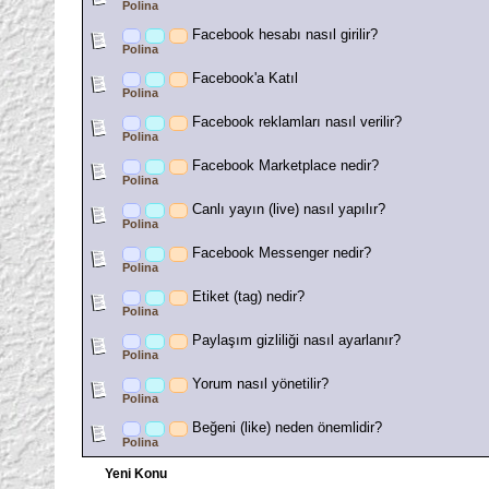
Polina
Facebook hesabı nasıl girilir?
Polina
Facebook'a Katıl
Polina
Facebook reklamları nasıl verilir?
Polina
Facebook Marketplace nedir?
Polina
Canlı yayın (live) nasıl yapılır?
Polina
Facebook Messenger nedir?
Polina
Etiket (tag) nedir?
Polina
Paylaşım gizliliği nasıl ayarlanır?
Polina
Yorum nasıl yönetilir?
Polina
Beğeni (like) neden önemlidir?
Polina
Yeni Konu