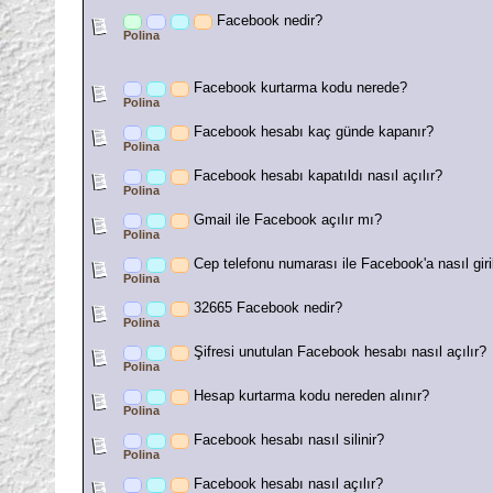
Facebook nedir?
Polina
Facebook kurtarma kodu nerede?
Polina
Facebook hesabı kaç günde kapanır?
Polina
Facebook hesabı kapatıldı nasıl açılır?
Polina
Gmail ile Facebook açılır mı?
Polina
Cep telefonu numarası ile Facebook'a nasıl giril
Polina
32665 Facebook nedir?
Polina
Şifresi unutulan Facebook hesabı nasıl açılır?
Polina
Hesap kurtarma kodu nereden alınır?
Polina
Facebook hesabı nasıl silinir?
Polina
Facebook hesabı nasıl açılır?