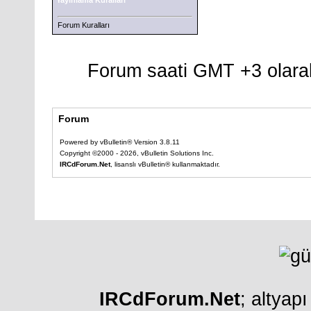
Yayınlama Kuralları
Forum Kuralları
Forum saati GMT +3 olarak
Forum
Powered by vBulletin® Version 3.8.11
Copyright ©2000 - 2026, vBulletin Solutions Inc.
IRCdForum.Net
, lisanslı vBulletin® kullanmaktadır.
IRCdForum.Net
; altyap