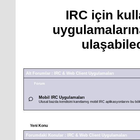
IRC için kul
uygulamaların
ulaşabile
Alt Forumlar
: IRC & Web Client Uygulamaları
Forum
Mobil IRC Uygulamaları
Ulusal bazda kendisini kanıtlamış mobil IRC aplikasyonlarını bu bölü
Yeni Konu
Forumdaki Konular
: IRC & Web Client Uygulamaları