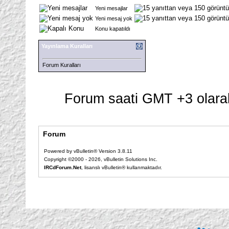
Yeni mesajlar
Yeni mesaj yok
Konu kapatıldı
Yayınlama Kuralları
Forum Kuralları
Forum saati GMT +3 olarak
Forum
Powered by vBulletin® Version 3.8.11
Copyright ©2000 - 2026, vBulletin Solutions Inc.
IRCdForum.Net
, lisanslı vBulletin® kullanmaktadır.