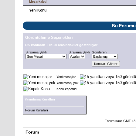
Mezarkabul
Yeni Konu
Bu Forumu 
Görüntüleme Seçenekleri
135 konudan 1 ile 20 arasındakiler gösteriliyor
Sıralama Şekli
Sıralama Şekli
Gönderen
Yeni mesajlar
Yeni mesaj yok
Konu kapatıldı
Yayınlama Kuralları
Forum Kuralları
Forum saati GMT +3 o
Forum