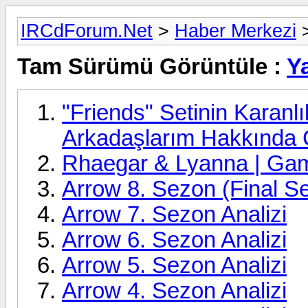
IRCdForum.Net
>
Haber Merkezi
Tam Sürümü Görüntüle :
Ya
"Friends" Setinin Karanlı
Arkadaşlarım Hakkında C
Rhaegar & Lyanna | Gam
Arrow 8. Sezon (Final Se
Arrow 7. Sezon Analizi
Arrow 6. Sezon Analizi
Arrow 5. Sezon Analizi
Arrow 4. Sezon Analizi