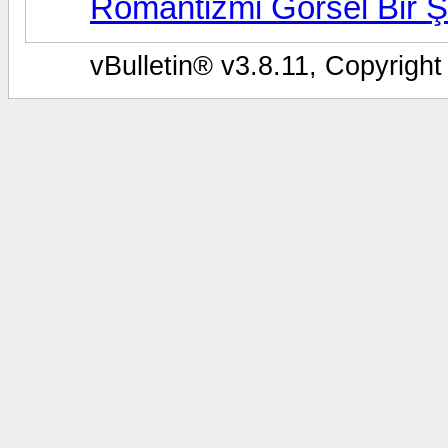
Romantizmi Görsel Bir Ş
vBulletin® v3.8.11, Copyright