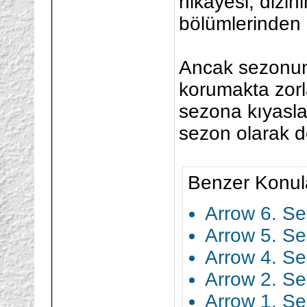
hikâyesi, dizini
bölümlerinden 
Ancak sezonun i
korumakta zorl
sezona kıyasla 
sezon olarak de
Benzer Konul
Arrow 6. Se
Arrow 5. Se
Arrow 4. Se
Arrow 2. Se
Arrow 1. Se