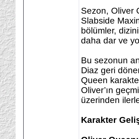
Sezon, Oliver 
Slabside Maxi
bölümler, dizin
daha dar ve yo
Bu sezonun an
Diaz geri döne
Queen karakter
Oliver’ın geçmi
üzerinden ilerle
Karakter Geli