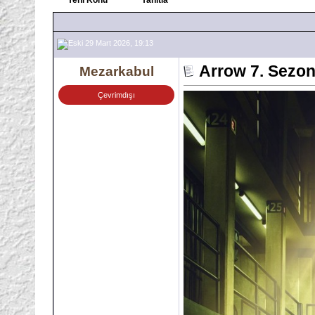
29 Mart 2026, 19:13
Arrow 7. Sezon
Mezarkabul
Çevrimdışı