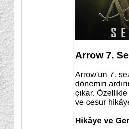
Arrow 7. Se
Arrow’un 7. se
dönemin ardın
çıkar. Özellikle
ve cesur hikâye
Hikâye ve Ge