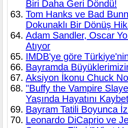
Biri Daha Geri Döndü!
Tom Hanks ve Bad Bunny
Dokunaklı Bir Dönüş Hik
Adam Sandler, Oscar Yo
Atıyor
IMDB'ye göre Türkiye'nin
Bayramda Büyüklerimizin 
Aksiyon İkonu Chuck Nor
"Buffy the Vampire Slaye
Yaşında Hayatını Kaybet
Bayram Tatili Boyunca İz
Leonardo DiCaprio ve Je