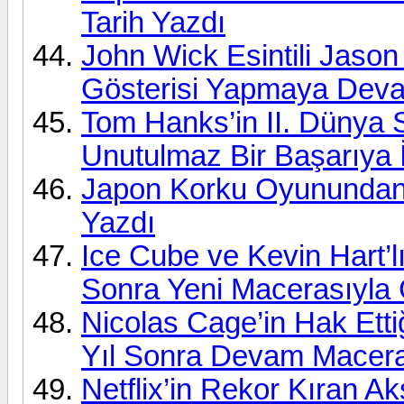
Tarih Yazdı
John Wick Esintili Jason
Gösterisi Yapmaya Dev
Tom Hanks’in II. Dünya S
Unutulmaz Bir Başarıya 
Japon Korku Oyunundan U
Yazdı
Ice Cube ve Kevin Hart’l
Sonra Yeni Macerasıyla
Nicolas Cage’in Hak Ett
Yıl Sonra Devam Macer
Netflix’in Rekor Kıran Ak