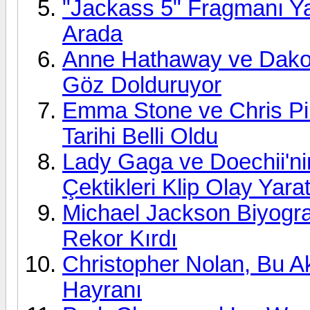
"Jackass 5" Fragmanı Ya
Arada
Anne Hathaway ve Dakot
Göz Dolduruyor
Emma Stone ve Chris Pin
Tarihi Belli Oldu
Lady Gaga ve Doechii'ni
Çektikleri Klip Olay Yarat
Michael Jackson Biyograf
Rekor Kırdı
Christopher Nolan, Bu Ak
Hayranı