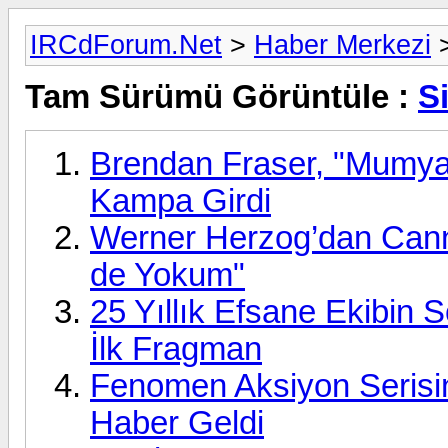
IRCdForum.Net
>
Haber Merkezi
Tam Sürümü Görüntüle :
S
Brendan Fraser, "Mumya 
Kampa Girdi
Werner Herzog’dan Cann
de Yokum"
25 Yıllık Efsane Ekibin 
İlk Fragman
Fenomen Aksiyon Serisi
Haber Geldi