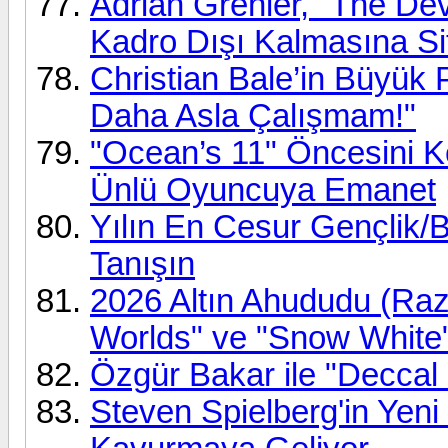
Adrian Grenier, "The Dev
Kadro Dışı Kalmasına Si
Christian Bale’in Büyük 
Daha Asla Çalışmam!"
"Ocean’s 11" Öncesini K
Ünlü Oyuncuya Emanet
Yılın En Cesur Gençlik/B
Tanışın
2026 Altın Ahududu (Razz
Worlds" ve "Snow White
Özgür Bakar ile "Deccal 
Steven Spielberg'in Yeni