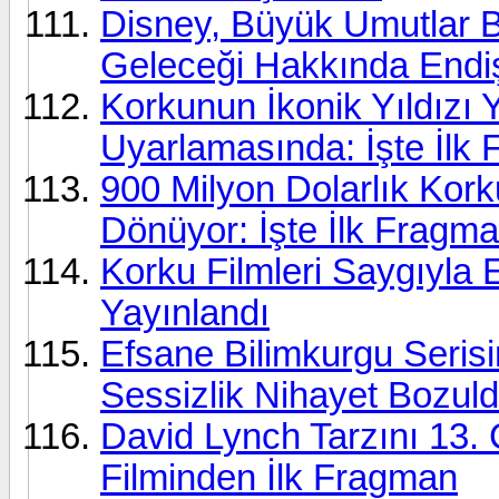
Disney, Büyük Umutlar Ba
Geleceği Hakkında Endiş
Korkunun İkonik Yıldızı 
Uyarlamasında: İşte İlk
900 Milyon Dolarlık Kork
Dönüyor: İşte İlk Fragm
Korku Filmleri Saygıyla 
Yayınlandı
Efsane Bilimkurgu Serisi
Sessizlik Nihayet Bozul
David Lynch Tarzını 13.
Filminden İlk Fragman