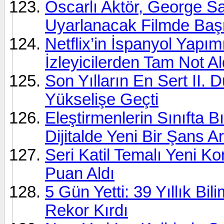
Oscarlı Aktör, George 
Uyarlanacak Filmde Baş
Netflix’in İspanyol Yapımı
İzleyicilerden Tam Not Al
Son Yılların En Sert II. 
Yükselişe Geçti
Eleştirmenlerin Sınıfta B
Dijitalde Yeni Bir Şans Ar
Seri Katil Temalı Yeni Kor
Puan Aldı
5 Gün Yetti: 39 Yıllık Bi
Rekor Kırdı