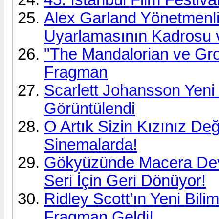
Alex Garland Yönetmenli
Uyarlamasının Kadrosu v
"The Mandalorian ve Gr
Fragman
Scarlett Johansson Yeni 
Görüntülendi
O Artık Sizin Kızınız De
Sinemalarda!
Gökyüzünde Macera Dev
Seri İçin Geri Dönüyor!
Ridley Scott’ın Yeni Bil
Fragman Geldi!