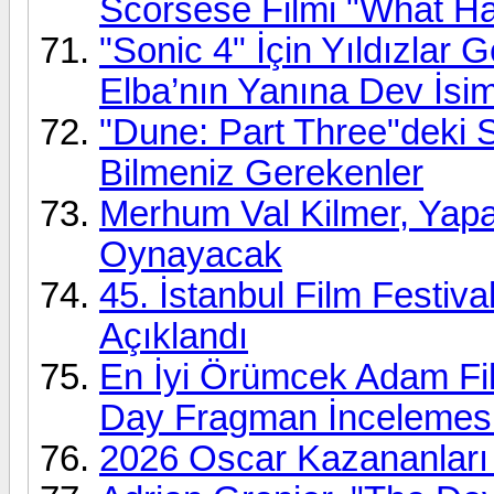
Scorsese Filmi "What Ha
"Sonic 4" İçin Yıldızlar 
Elba’nın Yanına Dev İsiml
"Dune: Part Three"deki 
Bilmeniz Gerekenler
Merhum Val Kilmer, Yap
Oynayacak
45. İstanbul Film Festival
Açıklandı
En İyi Örümcek Adam Fi
Day Fragman İncelemes
2026 Oscar Kazananları 