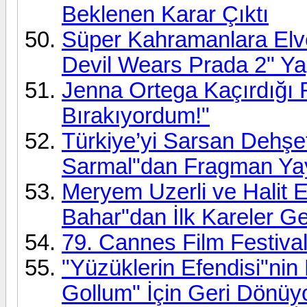
Beklenen Karar Çıktı
Süper Kahramanlara Elve
Devil Wears Prada 2" Ya
Jenna Ortega Kaçırdığı R
Bırakıyordum!"
Türkiye’yi Sarsan Dehşet
Sarmal"dan Fragman Yay
Meryem Uzerli ve Halit E
Bahar"dan İlk Kareler Ge
79. Cannes Film Festival
"Yüzüklerin Efendisi"nin
Gollum" İçin Geri Dönüy