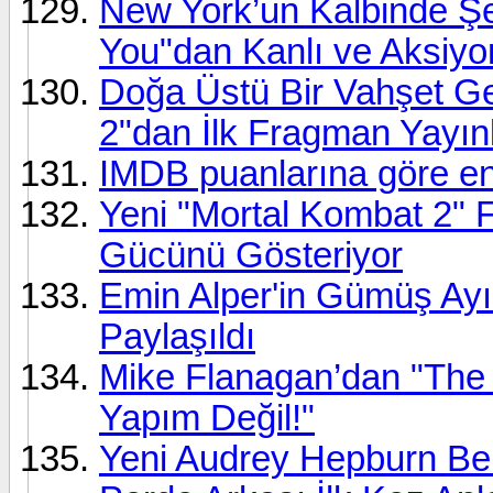
New York’un Kalbinde Şey
You"dan Kanlı ve Aksiyon
Doğa Üstü Bir Vahşet Ger
2"dan İlk Fragman Yayın
IMDB puanlarına göre en 
Yeni "Mortal Kombat 2"
Gücünü Gösteriyor
Emin Alper'in Gümüş Ayı 
Paylaşıldı
Mike Flanagan’dan "The 
Yapım Değil!"
Yeni Audrey Hepburn Belli