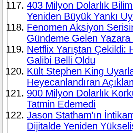
403 Milyon Dolarlık Bilim
Yeniden Büyük Yankı Uy
Fenomen Aksiyon Serisini
Gündeme Gelen Yazara
Netflix Yarıştan Çekildi:
Galibi Belli Oldu
Kült Stephen King Uyarl
Heyecanlandıran Açıkla
900 Milyon Dolarlık Korku
Tatmin Edemedi
Jason Statham’ın İntikam
Dijitalde Yeniden Yükseli