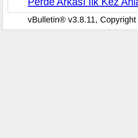
Perde Arkası İlk Kez Anla
vBulletin® v3.8.11, Copyright