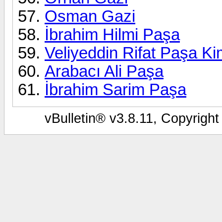
Osman Gazi
İbrahim Hilmi Paşa
Veliyeddin Rifat Paşa Ki
Arabacı Ali Paşa
İbrahim Sarim Paşa
vBulletin® v3.8.11, Copyright