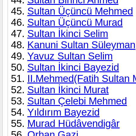
Sultan Üçüncü Mehmed
Sultan Üçüncü Murad
Sultan İkinci Selim
Kanuni Sultan Süleyman
Yavuz Sultan Selim
Sultan İkinci Bayezid
II.Mehmed(Fatih Sultan
Sultan İkinci Murat
Sultan Çelebi Mehmed
Yıldırım Bayezid
Murad Hüdâvendigâr
Orhan Gazi