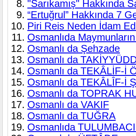
"Sarıkamış" Hakkında S
“Ertuğrul” Hakkında 7 G
Piri Reis Neden İdam Edi
Osmanlıda Maymunların
Osmanlı da Şehzade
Osmanlı da TAKİYYÜD
Osmanlı da TEKÂLİF-İ
Osmanlı da TEKÂLÎF-İ
Osmanlı da TOPRAK 
Osmanlı da VAKIF
Osmanlı da TUĞRA
Osmanlıda TULUMBAC