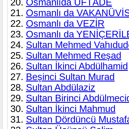
Osmanlıda ÜFTÂDE
Osmanlı da VAKANÜVİS 
Osmanlı da VEZİR
Osmanlı da YENİÇERİ
Sultan Mehmed Vahıdud
Sultan Mehmed Reşad
Sultan İkinci Abdülhamid
Beşinci Sultan Murad
Sultan Abdülaziz
Sultan Birinci Abdülmeci
Sultan İkinci Mahmud
Sultan Dördüncü Mustaf