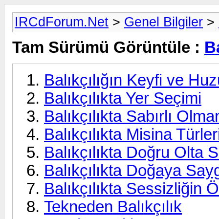
IRCdForum.Net
>
Genel Bilgiler
>
Tam Sürümü Görüntüle :
Ba
Balıkçılığın Keyfi ve Hu
Balıkçılıkta Yer Seçimi
Balıkçılıkta Sabırlı Olm
Balıkçılıkta Misina Türler
Balıkçılıkta Doğru Olta 
Balıkçılıkta Doğaya Say
Balıkçılıkta Sessizliğin 
Tekneden Balıkçılık