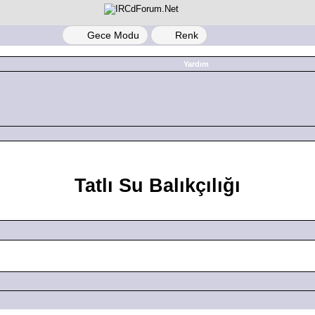
Gece Modu
Renk
Yardım
Tatlı Su Balıkçılığı