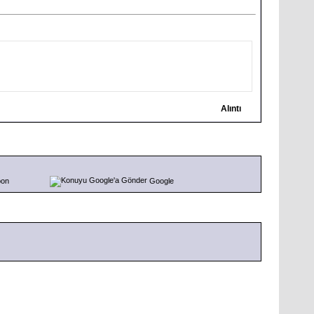
Alıntı
pon
Google