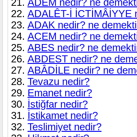
ADEM nedir? ne demekt
ADALÊT-İ İCTİMÂİYYE n
ADAK nedir? ne demekti
ACEM nedir? ne demekt
ABES nedir? ne demekti
ABDEST nedir? ne deme
ABÂDİLE nedir? ne deme
Tevazu nedir?
Emanet nedir?
İstiğfar nedir?
İstikamet nedir?
Teslimiyet nedir?