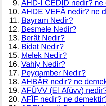
AHD-İ CEDÎD nedir? ne 
AHDE VEFÂ nedir? ne d
Bayram Nedir?
Besmele Nedir?
Berât Nedir?
Bidat Nedir?
Melek Nedir?
Vahiy Nedir?
Peygamber Nedir?
AHBÂR nedir? ne demek
AFÜVV (El-Afüvv) nedir?
AFÎF nedir? ne demektir