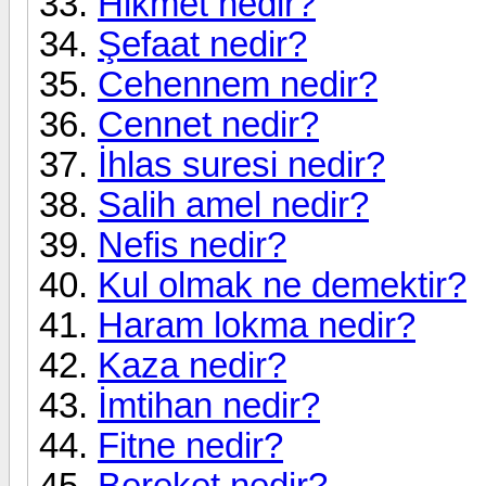
Hikmet nedir?
Şefaat nedir?
Cehennem nedir?
Cennet nedir?
İhlas suresi nedir?
Salih amel nedir?
Nefis nedir?
Kul olmak ne demektir?
Haram lokma nedir?
Kaza nedir?
İmtihan nedir?
Fitne nedir?
Bereket nedir?