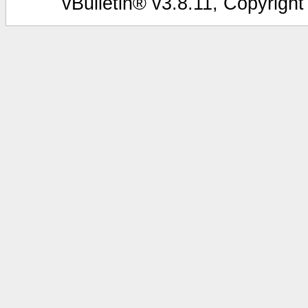
vBulletin® v3.8.11, Copyright