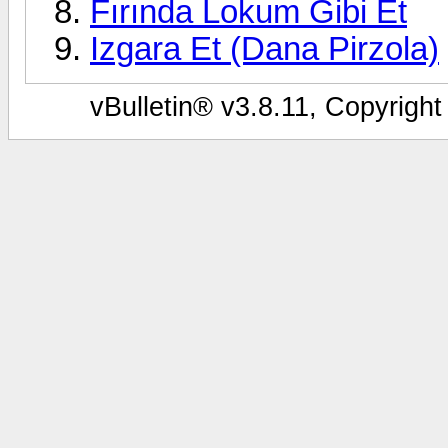
Fırında Lokum Gibi Et
Izgara Et (Dana Pirzola)
vBulletin® v3.8.11, Copyright