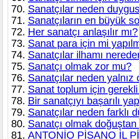
Sanatçılar neden duygus
Sanatçıların en büyük s
Her sanatçı anlaşılır mı?
Sanat para için mi yapıl
Sanatçılar ilhamı nereden
Sanatçı olmak zor mu?
Sanatçılar neden yalnız 
Sanat toplum için gerekli
Bir sanatçıyı başarılı ya
Sanatçılar neden farklı 
Sanatçı olmak doğuştan 
ANTONİO PİSANO İL P