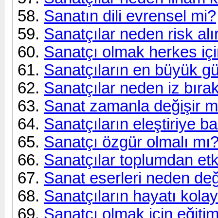
Sanatın dili evrensel mi?
Sanatçılar neden risk alı
Sanatçı olmak herkes i
Sanatçıların en büyük g
Sanatçılar neden iz bıra
Sanat zamanla değişir m
Sanatçıların eleştiriye ba
Sanatçı özgür olmalı mı
Sanatçılar toplumdan etk
Sanat eserleri neden değ
Sanatçıların hayatı kola
Sanatçı olmak için eğiti