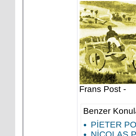
Frans Post -
Benzer Konul
PİETER PO
NİCOLAS P