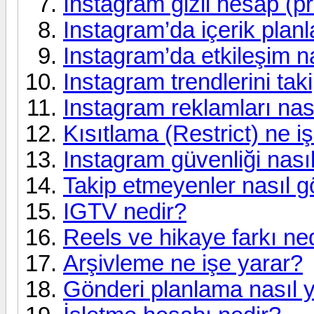
Instagram gizli hesap (p
Instagram’da içerik planl
Instagram’da etkileşim nas
Instagram trendlerini tak
Instagram reklamları nasıl
Kısıtlama (Restrict) ne i
Instagram güvenliği nası
Takip etmeyenler nasıl g
IGTV nedir?
Reels ve hikaye farkı ne
Arşivleme ne işe yarar?
Gönderi planlama nasıl y