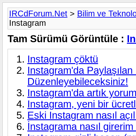
IRCdForum.Net
>
Bilim ve Teknolo
Instagram
Tam Sürümü Görüntüle :
I
Instagram çöktü
Instagram'da Paylaşılan
Düzenleyebileceksiniz!
Instagram'da artık yorum
Instagram, yeni bir ücretl
Eski Instagram nasıl açıl
İnstagrama nasıl gireri