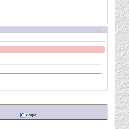
#
4
Google