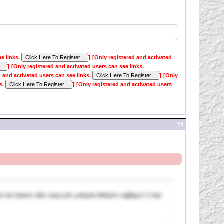
ee links.
]
[Only registered and activated
]
[Only registered and activated users can see links.
d and activated users can see links.
]
[Only
ks.
]
[Only registered and activated users
#
3
 ise teams dan veya pm yoluyla iletişim sağlayın 1 kac