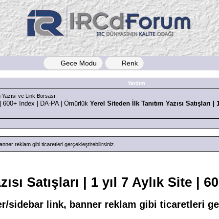
Gece Modu
Renk
Yardım
 Yazısı ve Link Borsası
Yerel Siteden İlk Tanıtım Yazısı Satışları | 1
nner reklam gibi ticaretleri gerçekleştirebilirsiniz.
zısı Satışları | 1 yıl 7 Aylık Site |
r/sidebar link, banner reklam gibi ticaretleri ge