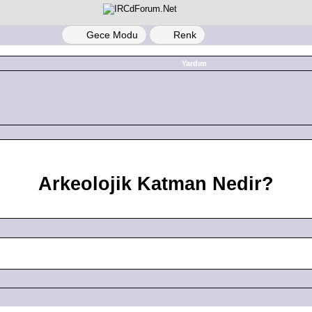
Gece Modu
Renk
Yardım
Arkeolojik Katman Nedir?