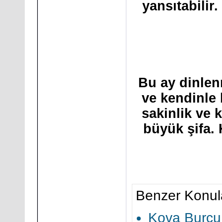
yansıtabilir
Bu ay dinlen
ve kendinle
sakinlik ve 
büyük şifa.
Benzer Konul
Kova Burcu