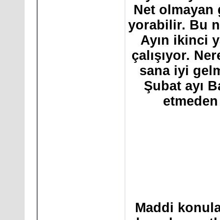
Net olmayan g
yorabilir. Bu 
Ayın ikinci 
çalışıyor. Ne
sana iyi gel
Şubat ayı Ba
etmeden 
Maddi konula