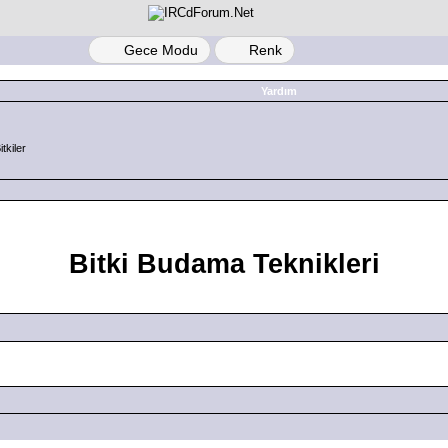
Gece Modu
Renk
Yardım
tkiler
Bitki Budama Teknikleri