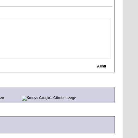
Alıntı
pon
Google