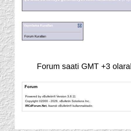
Yayınlama Kuralları
Forum Kuralları
Forum saati GMT +3 olarak
Forum
Powered by vBulletin® Version 3.8.11
Copyright ©2000 - 2026, vBulletin Solutions Inc.
IRCdForum.Net
, lisanslı vBulletin® kullanmaktadır.