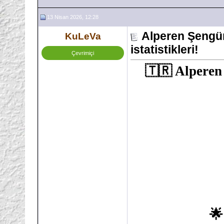
13 Nisan 2026, 12:28
Alperen Şengü
KuLeVa
istatistikleri!
Çevrimiçi
🇹🇷 Alperen
🌟