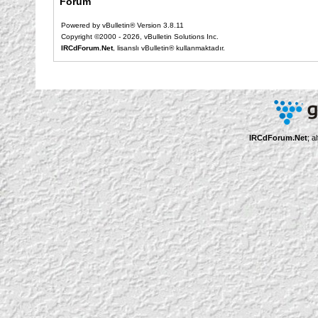
Forum
Powered by vBulletin® Version 3.8.11
Copyright ©2000 - 2026, vBulletin Solutions Inc.
IRCdForum.Net
, lisanslı vBulletin® kullanmaktadır.
IRCdForum.Net
; a