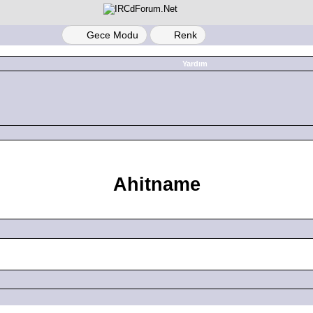
Gece Modu
Renk
Yardım
Ahitname