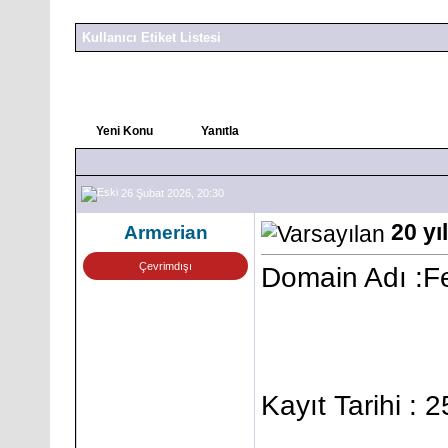
Kullanıcı Etiket Listesi
Yeni Konu
Yanıtla
26 Şubat 2026, 20:30
20 yı
Armerian
Çevrimdışı
Domain Adı :F
Kayıt Tarihi : 