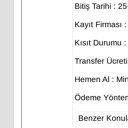
Bitiş Tarihi : 
Kayıt Firması
Kısıt Durumu : 
Transfer Ücreti 
Hemen Al : Mi
Ödeme Yöntem
Benzer Konul