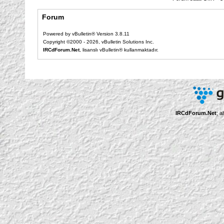
Forum
Powered by vBulletin® Version 3.8.11
Copyright ©2000 - 2026, vBulletin Solutions Inc.
IRCdForum.Net
, lisanslı vBulletin® kullanmaktadır.
IRCdForum.Net
; a