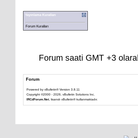
Yayınlama Kuralları
Forum Kuralları
Forum saati GMT +3 olarak
Forum
Powered by vBulletin® Version 3.8.11
Copyright ©2000 - 2026, vBulletin Solutions Inc.
IRCdForum.Net
, lisanslı vBulletin® kullanmaktadır.