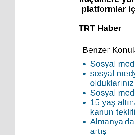
platformlar i
TRT Haber
Benzer Konul
Sosyal medya
sosyal medy
olduklarınız
Sosyal med
15 yaş altı
kanun tekli
Almanya'da
artış