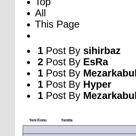
Top
All
This Page
1
Post By
sihirbaz
2
Post By
EsRa
1
Post By
Mezarkabu
1
Post By
Hyper
1
Post By
Mezarkabu
Yeni Konu
Yanıtla