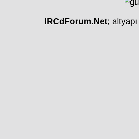
IRCdForum.Net
; altyap