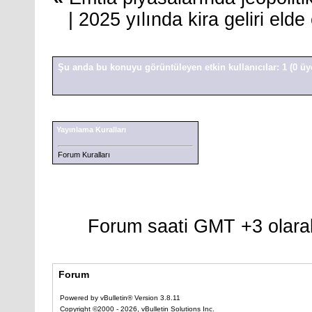
|
2025 yılında kira geliri eld
Şu anda bu konuyu görüntüleyen etkin kullanıcılar: 1
(0 üy
Yayınlama Kuralları
Forum Kuralları
Forum saati GMT +3 olarak
Forum
Powered by vBulletin® Version 3.8.11
Copyright ©2000 - 2026, vBulletin Solutions Inc.