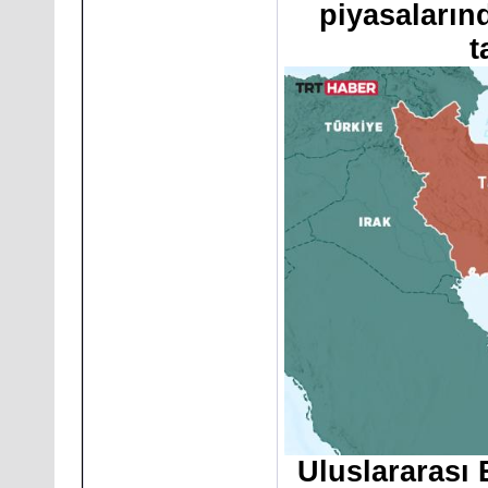
piyasalarınd
t
Uluslararası E