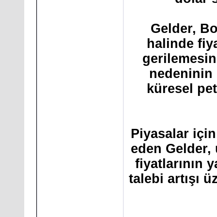
Gelder, Bo
halinde fiy
gerilemesin
nedeninin 
küresel pet
Piyasalar için
eden Gelder, 
fiyatlarının
talebi artışı 