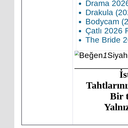
Drama 2026 
Drakula (20
Bodycam (20
Çatlı 2026 F
The Bride 2
1
Siya
___________
İ
Tahtlarını
Bir 
Yalnı