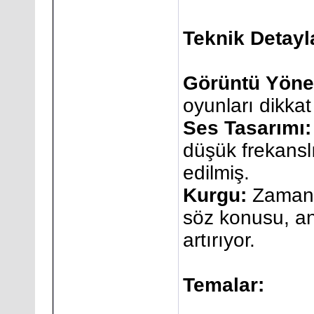
Teknik Detayl
Görüntü Yöne
oyunları dikkat
Ses Tasarımı:
düşük frekanslı
edilmiş.
Kurgu:
Zaman 
söz konusu, an
artırıyor.
Temalar: