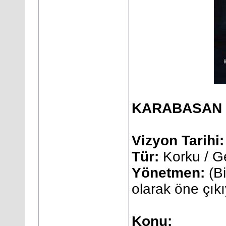
KARABASAN (2
Vizyon Tarihi:
Tür:
Korku / Ge
Yönetmen:
(Bi
olarak öne çıkı
Konu: