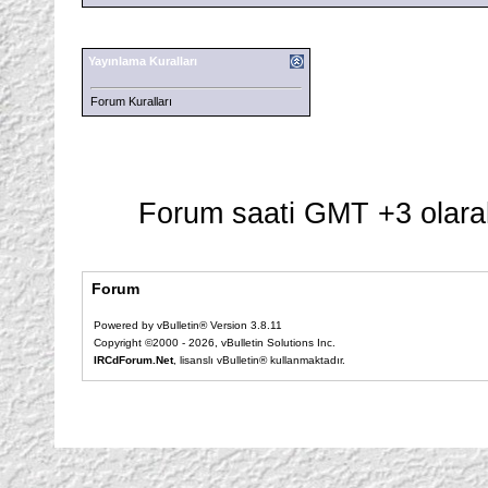
Yayınlama Kuralları
Forum Kuralları
Forum saati GMT +3 olarak
Forum
Powered by vBulletin® Version 3.8.11
Copyright ©2000 - 2026, vBulletin Solutions Inc.
IRCdForum.Net
, lisanslı vBulletin® kullanmaktadır.