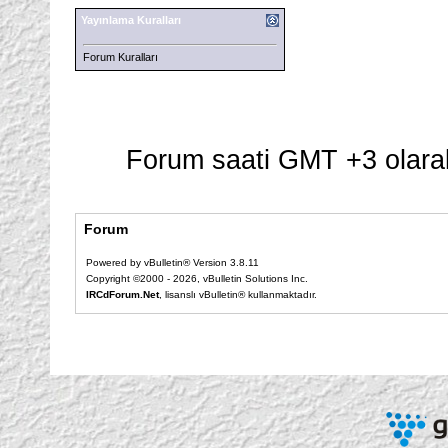
Yayınlama Kuralları
Forum Kuralları
Forum saati GMT +3 olarak
Forum
Powered by vBulletin® Version 3.8.11
Copyright ©2000 - 2026, vBulletin Solutions Inc.
IRCdForum.Net
, lisanslı vBulletin® kullanmaktadır.