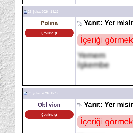
26 Şubat 2026, 14:21
Yanıt: Yer mis
Polina
Çevrimdışı
İçeriği görmek
Yemem
İşkembe
26 Şubat 2026, 15:12
Yanıt: Yer mis
Oblivion
Çevrimdışı
İçeriği görmek