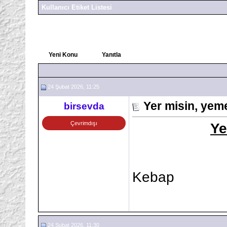
Kullanıcı Etiket Listesi
Yeni Konu
Yanıtla
24 Şubat 2026, 11:25
Yer misin, yem
birsevda
Çevrimdışı
Ye
Kebap
24 Şubat 2026, 11:30