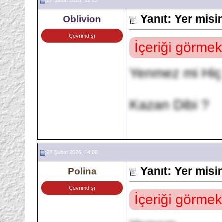
27 Şubat 2026, 12:23
Yanıt: Yer mis
Oblivion
Çevrimdışı
İçeriği görmek
Yenmez mi Hiç
Kazan Dibi ?
27 Şubat 2026, 14:00
Yanıt: Yer mis
Polina
Çevrimdışı
İçeriği görmek