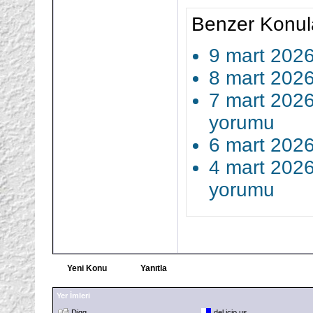
Benzer Konul
9 mart 2026
8 mart 202
7 mart 2026
yorumu
6 mart 202
4 mart 202
yorumu
Yeni Konu
Yanıtla
Yer İmleri
Digg
del.icio.us