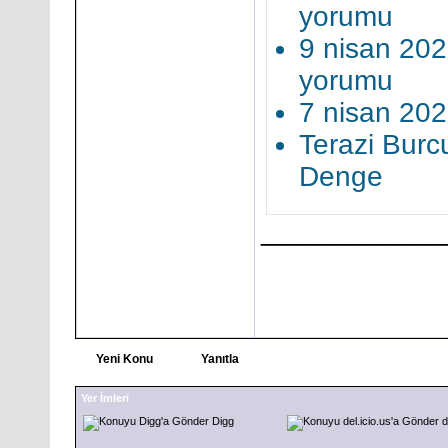
yorumu
9 nisan 202
yorumu
7 nisan 202
Terazi Burcu
Denge
___________
Yeni Konu
Yanıtla
Yer İmleri
Digg
d