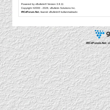
Powered by vBulletin® Version 3.8.11
Copyright ©2000 - 2026, vBulletin Solutions Inc.
IRCdForum.Net
, lisanslı vBulletin® kullanmaktadır.
IRCdForum.Net
; a