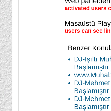
Web panelden 
activated users c
Masaüstü Play
users can see li
Benzer Konul
DJ-Işıltı M
Başlamıştır
www.Muhabb
DJ-Mehmet 
Başlamıştır
DJ-Mehmet 
Başlamıştır