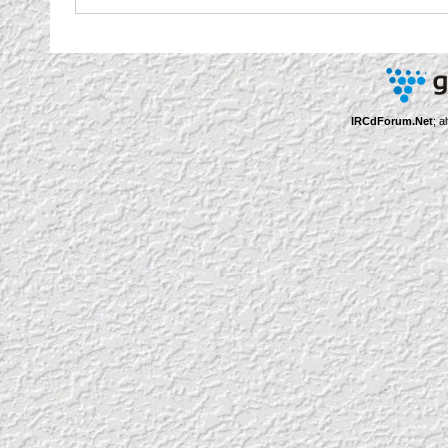
IRCdForum.Net
; a