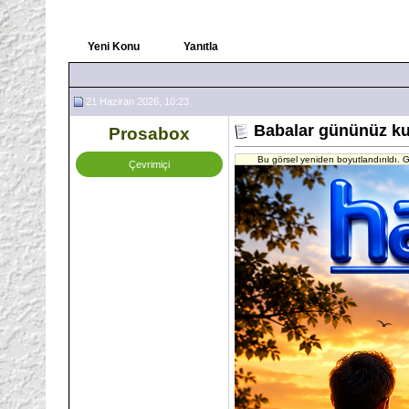
Yeni Konu
Yanıtla
21 Haziran 2026, 10:23
Babalar gününüz ku
Prosabox
Bu görsel yeniden boyutlandırıldı. G
Çevrimiçi