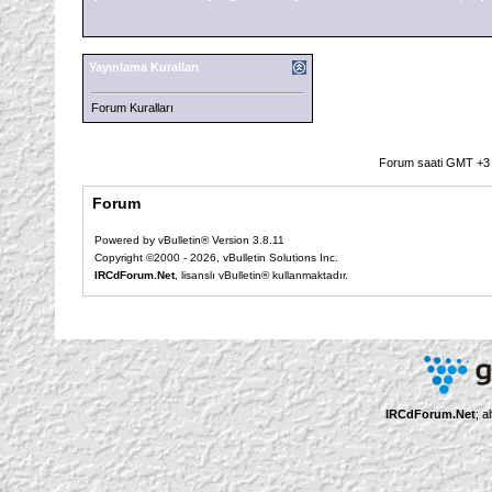
Yayınlama Kuralları
Forum Kuralları
Forum saati GMT +3 o
Forum
Powered by vBulletin® Version 3.8.11
Copyright ©2000 - 2026, vBulletin Solutions Inc.
IRCdForum.Net
, lisanslı vBulletin® kullanmaktadır.
IRCdForum.Net
; a